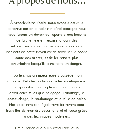
À propos de nous...
À Arboriculture Koala, nous avons à cœur la
conservation de la nature et c’est pourquoi nous
nous faisons un devoir de répondre aux besoins
de la clientèle en recommandant des
interventions respectueuses pour les arbres.
L’objectif de notre travail est de favoriser la bonne
santé des arbres, et de les rendre plus
sécuritaires lorsqu’ils présentent un danger.
Tou·te·s nos grimpeur·euse·s possèdent un
diplôme d’études professionnelles en élagage et
se spécialisent dans plusieurs techniques
arboricoles telles que l’élagage, l’abattage, le
dessouchage, le haubanage et la taille de haies.
Nos expert·e·s sont également formé·e·s pour
travailler de manière sécuritaire et efficace grâce
à des techniques modernes.
Enfin, parce que nul n’est à l’abri d’un