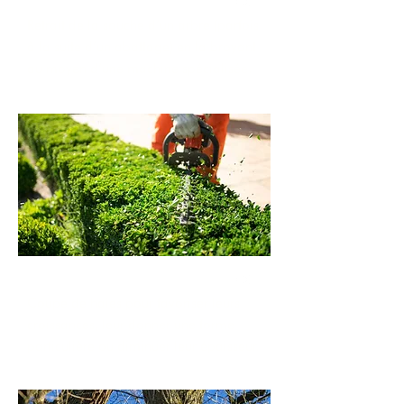
Retrait de la souche d’un arbre (parfois
à la suite d’un abattage) en la broyant
au moyen d’une machine spécialisée.
Taillage de haies
Coupe de haies pour favoriser leurs
croissances, leur donner une forme
particulière ou diminuer leur épaisseur.