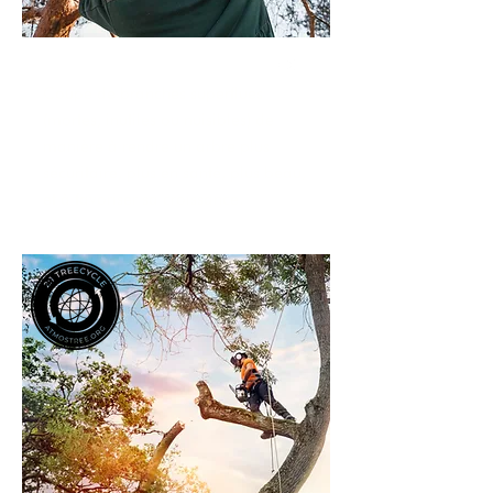
Élagage
Coupe de branches superflues
(mortes, inutiles ou nuisibles) de
manière à rendre un arbre plus
sécuritaire, plus en santé, plus beau,
et à favoriser sa croissance.