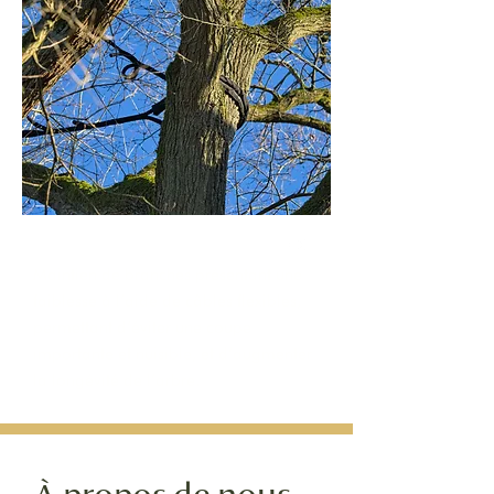
Haubanage
Maintien de branches présentant une
faiblesse à l’aide de câbles flexibles,
permettant d’éviter une coupe
importante et nuisible, et d’augmenter
la longévité de l’arbre.