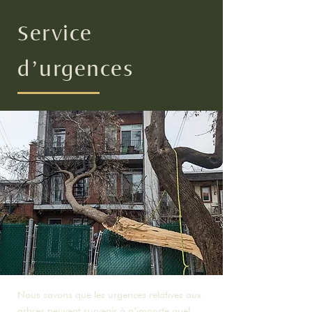
Service
d’urgences
Nous savons que les urgences relatives aux
arbres peuvent survenir à n’importe quel